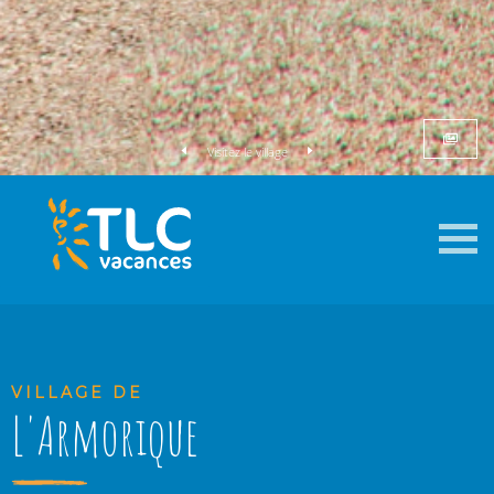
Visitez le village
VILLAGE DE
L'Armorique