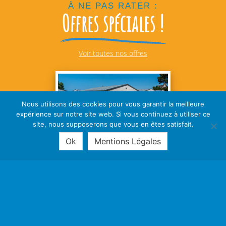
À NE PAS RATER :
Offres spéciales !
Voir toutes nos offres
Nous utilisons des cookies pour vous garantir la meilleure
expérience sur notre site web. Si vous continuez à utiliser ce
site, nous supposerons que vous en êtes satisfait.
Ok
Mentions Légales
PROMOTIONS
Profitez de réductions sur votre séjour en camping pas cher à
Plestin les Grèves à seulement 800 m de la plage de sable !
En savoir plus !