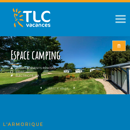
Espace camping
15 EMPLACEMENTS RÉNOVÉS
100 m²
ÉLECTRICITÉ 16A
Visitez le village
L'ARMORIQUE